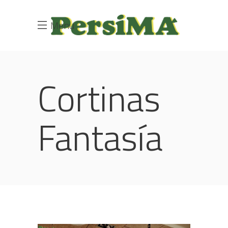
Menu
Cortinas
Fantasía