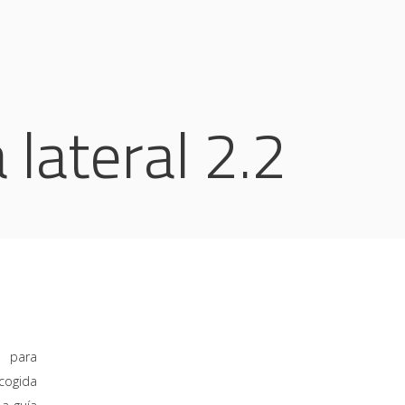
lateral 2.2
 para
cogida