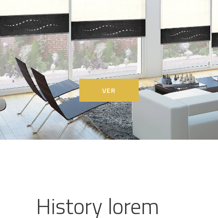
VER
History lorem