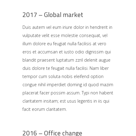
2017 – Global market
Duis autem vel eum iriure dolor in hendrerit in
vulputate velit esse molestie consequat, vel
illum dolore eu feugiat nulla facilisis at vero
eros et accumsan et iusto odio dignissim qui
blandit praesent luptatum zzril delenit augue
duis dolore te feugait nulla facilisi. Nam liber
tempor cum soluta nobis eleifend option
congue nihil imperdiet doming id quod mazim
placerat facer possim assum. Typi non habent
claritatem insitam; est usus legentis in iis qui
facit eorum claritatem.
2016 – Office change