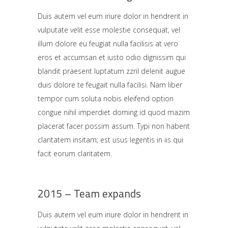
Duis autem vel eum iriure dolor in hendrerit in
vulputate velit esse molestie consequat, vel
illum dolore eu feugiat nulla facilisis at vero
eros et accumsan et iusto odio dignissim qui
blandit praesent luptatum zzril delenit augue
duis dolore te feugait nulla facilisi. Nam liber
tempor cum soluta nobis eleifend option
congue nihil imperdiet doming id quod mazim
placerat facer possim assum. Typi non habent
claritatem insitam; est usus legentis in iis qui
facit eorum claritatem.
2015 – Team expands
Duis autem vel eum iriure dolor in hendrerit in